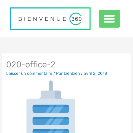
Aller
au
contenu
EXPÉRIENCE 360
020-office-2
Laisser un commentaire
/ Par
bienbien
/
avril 2, 2018