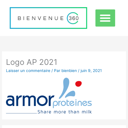
Aller
au
contenu
EXPÉRIENCE 360
Logo AP 2021
Laisser un commentaire
/ Par
bienbien
/
juin 9, 2021